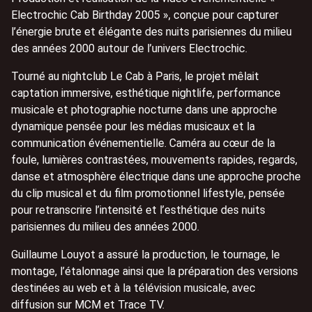
Electrochic Cab Birthday 2005 », conçue pour capturer
l’énergie brute et élégante des nuits parisiennes du milieu
des années 2000 autour de l’univers Electrochic.
Tourné au nightclub Le Cab à Paris, le projet mêlait
captation immersive, esthétique nightlife, performance
musicale et photographie nocturne dans une approche
dynamique pensée pour les médias musicaux et la
communication événementielle. Caméra au cœur de la
foule, lumières contrastées, mouvements rapides, regards,
danse et atmosphère électrique dans une approche proche
du clip musical et du film promotionnel lifestyle, pensée
pour retranscrire l’intensité et l’esthétique des nuits
parisiennes du milieu des années 2000.
Guillaume Louyot a assuré la production, le tournage, le
montage, l’étalonnage ainsi que la préparation des versions
destinées au web et à la télévision musicale, avec
diffusion sur
MCM
et
Trace TV
.