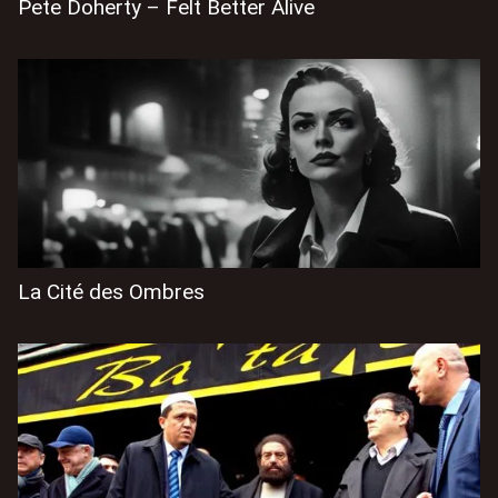
Pete Doherty – Felt Better Alive
La Cité des Ombres