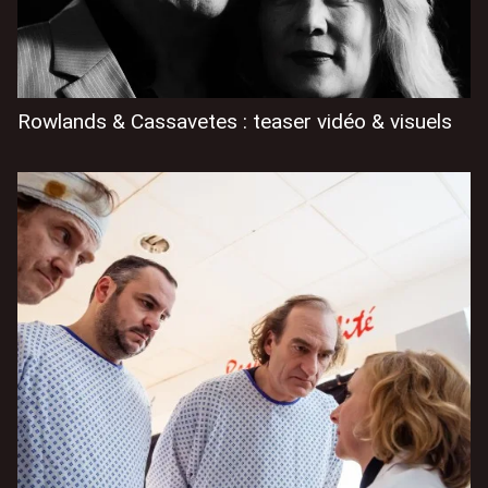
Rowlands & Cassavetes : teaser vidéo & visuels