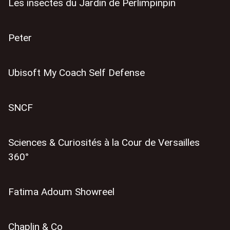
Les insectes du Jardin de Perlimpinpin
Peter
Ubisoft My Coach Self Defense
SNCF
Sciences & Curiosités à la Cour de Versailles
360°
Fatima Adoum Showreel
Chaplin & Co