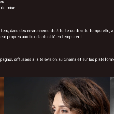
les
 de crise
porters, dans des environnements à forte contrainte temporelle, 
ueur propres aux flux d’actualité en temps réel.
spagnol, diffusées à la télévision, au cinéma et sur les platefor