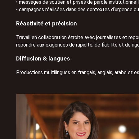
• messages de soutien et prises de parole institutionnel
• campagnes réalisées dans des contextes d’urgence ou
Réactivité et précision
Travail en collaboration étroite avec journalistes et re
répondre aux exigences de rapidité, de fiabilité et de rig
Diffusion & langues
Productions multilingues en français, anglais, arabe et e