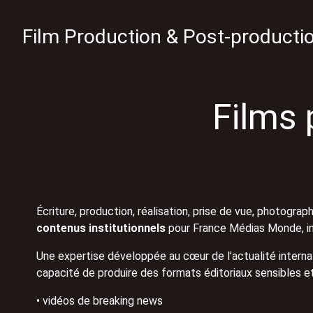
Skip
to
Film Production & Post-producti
Content
Films
Écriture, production, réalisation, prise de vue, photogra
contenus institutionnels
pour France Médias Monde, in
Une expertise développée au cœur de l’actualité internat
capacité de produire des formats éditoriaux sensibles et
• vidéos de breaking news