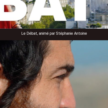
Le Débat, animé par Stéphanie Antoine