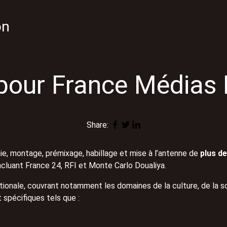
on
 pour France Médias
Share:
phie, montage, prémixage, habillage et mise à l’antenne de
plus de
cluant France 24, RFI et Monte Carlo Doualiya.
ionale, couvrant notamment les domaines de la culture, de la so
 spécifiques tels que :