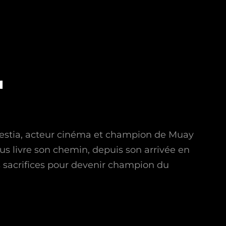
a
restia, acteur cinéma et champion de Muay
ous livre son chemin, depuis son arrivée en
s sacrifices pour devenir champion du
ia