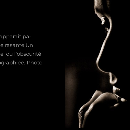
apparaît par
re rasante.Un
, où l’obscurité
ographiée. Photo