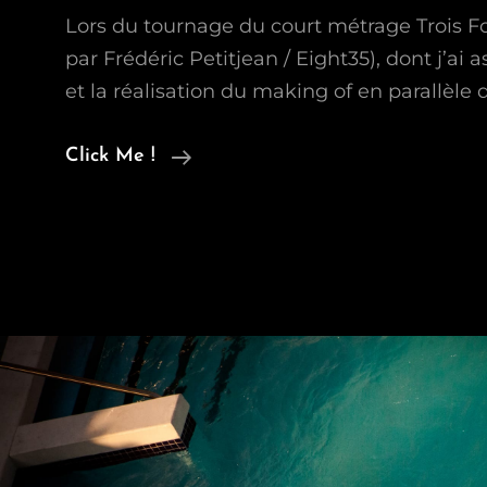
Lors du tournage du court métrage Trois Foi
par Frédéric Petitjean / Eight35), dont j’ai
et la réalisation du making of en parallèle
On
Click Me !
Movie
Set