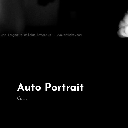
Auto Portrait
G.L.