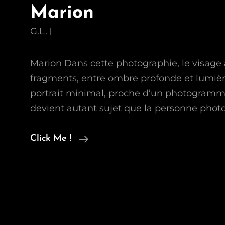
Marion
G.L.
Marion Dans cette photographie, le visage 
fragments, entre ombre profonde et lumiè
portrait minimal, proche d’un photogramme
devient autant sujet que la personne phot
Marion
Click Me !