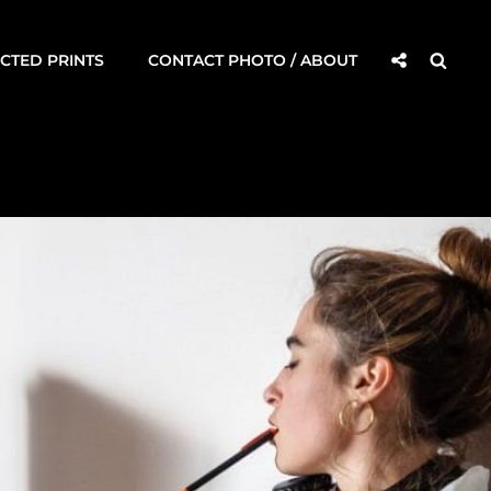
Social
Searc
CTED PRINTS
CONTACT PHOTO / ABOUT
Share