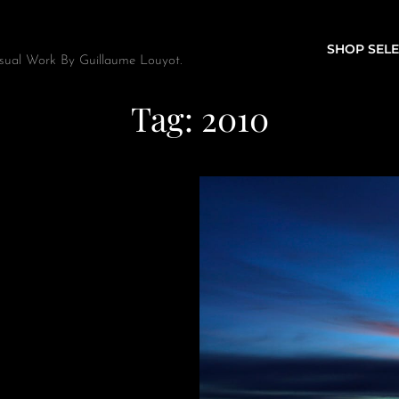
SHOP SELE
sual Work By Guillaume Louyot.
Tag:
2010