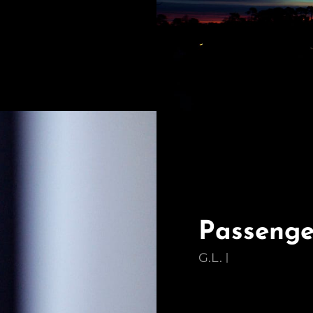
Passenge
G.L.