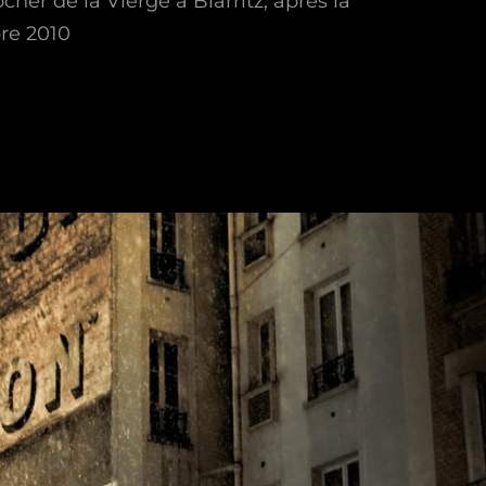
cher de la Vierge à Biarritz, après la
re 2010