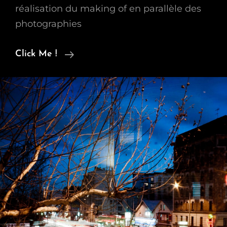
réalisation du making of en parallèle des
photographies
On
Click Me !
Movie
Set