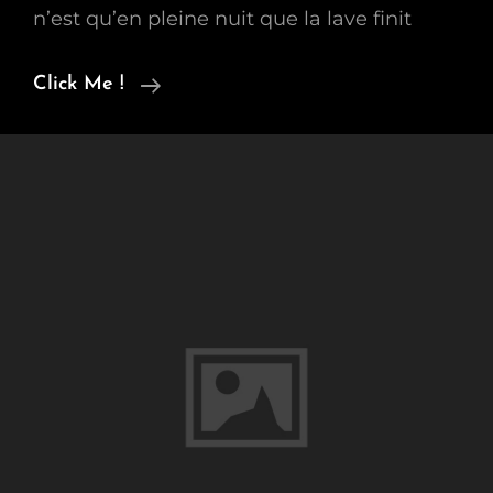
n’est qu’en pleine nuit que la lave finit
Sicilian
Click Me !
Boat