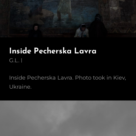
Inside Pecherska Lavra
G.L.
Inside Pecherska Lavra. Photo took in Kiev,
Ukraine.