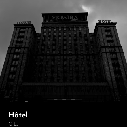
Hôtel
G.L.