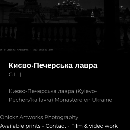
Києво-Печерська лавра
G.L.
Києво-Печерська лавра (Kyievo-
Pechers’ka lavra) Monastère en Ukraine
Onickz Artworks Photography
Available prints -
Contact
-
Film & video work