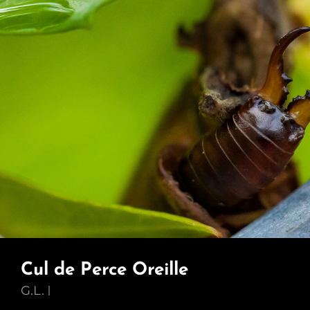
Cul de Perce Oreille
G.L.