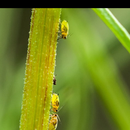
First
Shots
Video