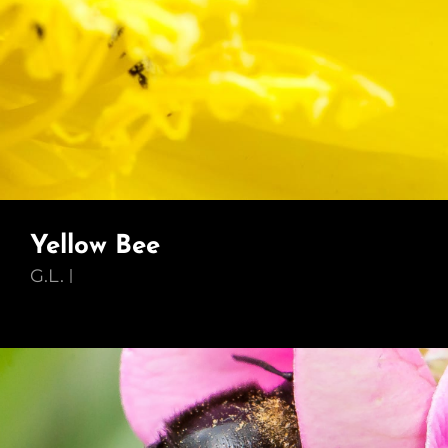
Yellow Bee
G.L.