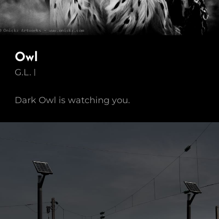
Owl
G.L.
Dark Owl is watching you.