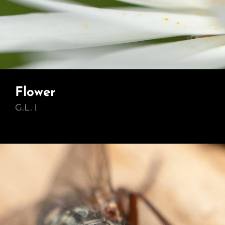
Flower
G.L.