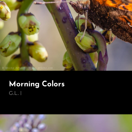
Morning Colors
G.L.