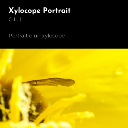
Xylocope Portrait
G.L.
Portrait d’un xylocope