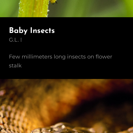
Baby Insects
G.L.
Few millimeters long insects on flower
stalk