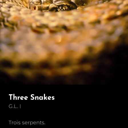
Three Snakes
G.L.
Trois serpents.