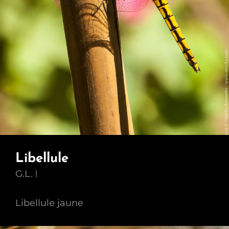
Libellule
G.L.
Libellule jaune