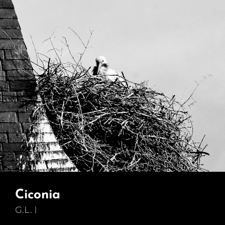
Ciconia
G.L.