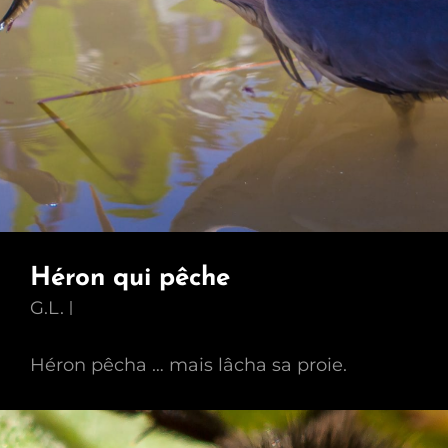
Héron qui pêche
G.L.
Héron pêcha … mais lâcha sa proie.