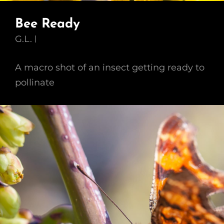
Bee Ready
G.L.
A macro shot of an insect getting ready to
pollinate