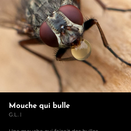
Mouche qui bulle
G.L.