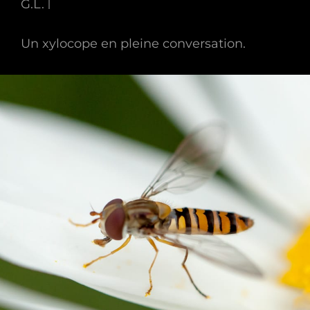
G.L.
Un xylocope en pleine conversation.