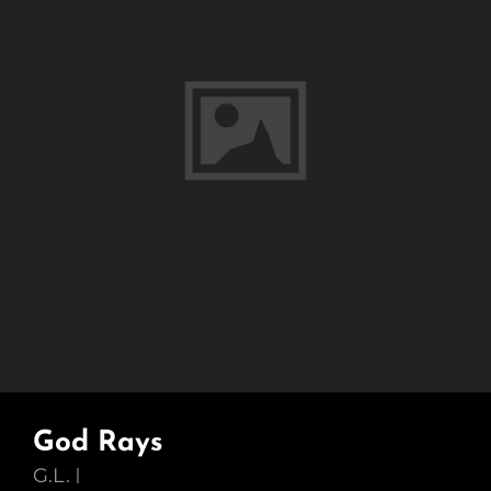
God Rays
G.L.