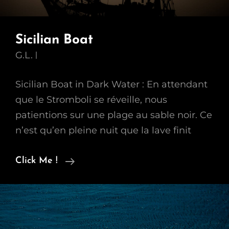
Sicilian Boat
G.L.
Sicilian Boat in Dark Water : En attendant
que le Stromboli se réveille, nous
patientions sur une plage au sable noir. Ce
n’est qu’en pleine nuit que la lave finit
Sicilian
Click Me !
Boat