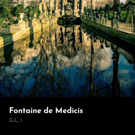
Fontaine de Medicis
G.L.