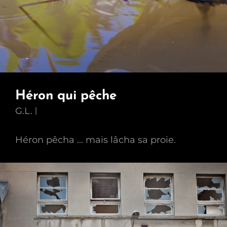
Héron qui pêche
G.L.
Héron pêcha … mais lâcha sa proie.