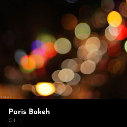
Paris Bokeh
G.L.