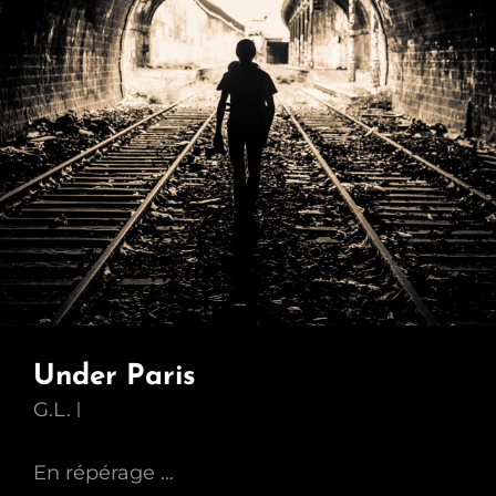
Under Paris
G.L.
En répérage …