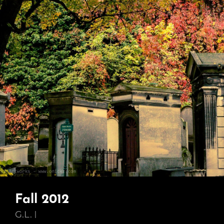
Fall 2012
G.L.