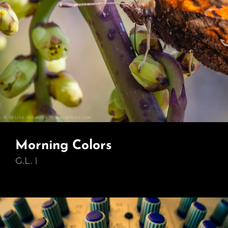
Morning Colors
G.L.