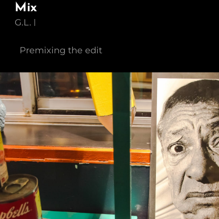
Mix
G.L.
Premixing the edit