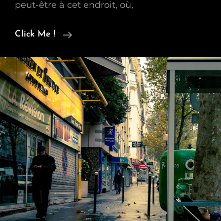
peut-être à cet endroit, où,
Red
Click Me !
Light