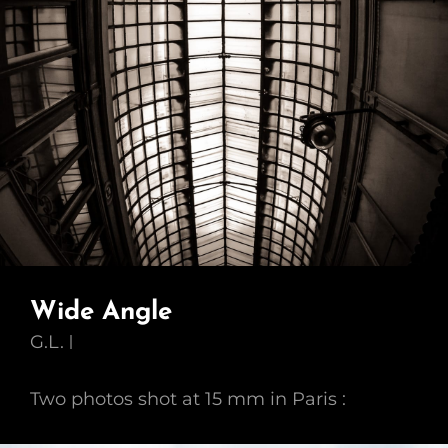
Wide Angle
G.L.
Two photos shot at 15 mm in Paris :