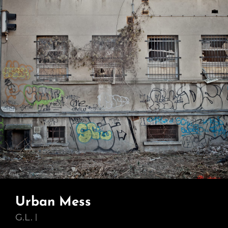
Urban Mess
G.L.