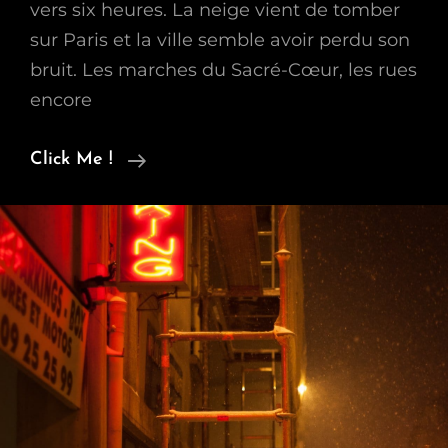
vers six heures. La neige vient de tomber
sur Paris et la ville semble avoir perdu son
bruit. Les marches du Sacré-Cœur, les rues
encore
Black
Click Me !
Night
And
White
Snow
In
Paris