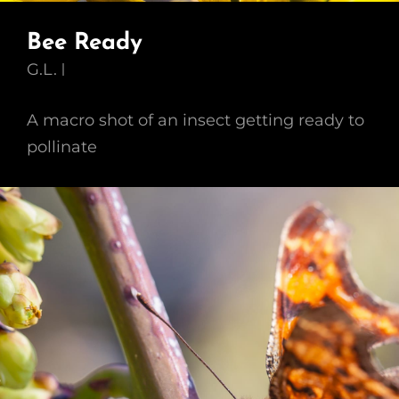
Bee Ready
G.L.
A macro shot of an insect getting ready to
pollinate